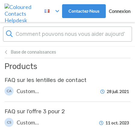
Passer au contenu principal
Contactez-Nous
Connexion
Base de connaissances
Products
FAQ sur les lentilles de contact
Customer Services A
CA
28 juil. 2021
FAQ sur l'offre 3 pour 2
Customer Services
CS
11 oct. 2023