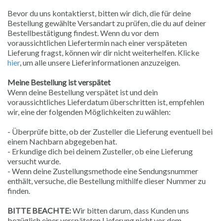
Bevor du uns kontaktierst, bitten wir dich, die für deine
Bestellung gewählte Versandart zu prüfen, die du auf deiner
Bestellbestätigung findest. Wenn du vor dem
voraussichtlichen Liefertermin nach einer verspäteten
Lieferung fragst, können wir dir nicht weiterhelfen. Klicke
hier
, um alle unsere Lieferinformationen anzuzeigen.
Meine Bestellung ist verspätet
Wenn deine Bestellung verspätet ist und dein
voraussichtliches Lieferdatum überschritten ist, empfehlen
wir, eine der folgenden Möglichkeiten zu wählen:
- Überprüfe bitte, ob der Zusteller die Lieferung eventuell bei
einem Nachbarn abgegeben hat.
- Erkundige dich bei deinem Zusteller, ob eine Lieferung
versucht wurde.
- Wenn deine Zustellungsmethode eine Sendungsnummer
enthält, versuche, die Bestellung mithilfe dieser Nummer zu
finden.
BITTE BEACHTE:
Wir bitten darum, dass Kunden uns
bezüglich einer verspäteten Lieferung nicht vor dem