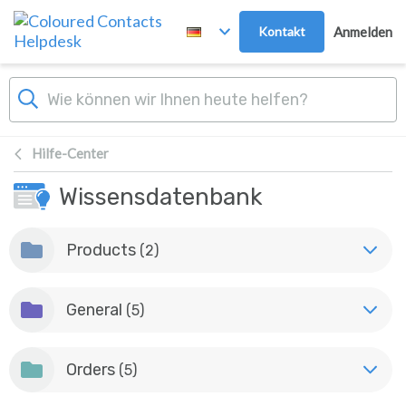
Zum Hauptinhalt springen
Kontakt
Anmelden
Hilfe-Center
Wissensdatenbank
Products
(2)
General
(5)
Orders
(5)