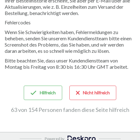
Ihrer Bestellhistorie erscheint, Sie aber per E-Mail über alle
Aktualisierungen, wie z. B. Einzelheiten zum Versand der
Bestellung, benachrichtigt werden.
Fehlercodes
Wenn Sie Schwierigkeiten haben, Fehlermeldungen zu
beheben, senden Sie unserem Kundendienstteam bitte einen
Screenshot des Problems, das Sie haben, und wir werden
daran arbeiten, es so schnell wie möglich zu lösen.
Bitte beachten Sie, dass unser Kundendienstteam von
Montag bis Freitag von 8:30 bis 16:30 Uhr GMT arbeitet.
Hilfreich
Nicht hilfreich
63 von 154 Personen fanden diese Seite hilfreich
Powered by