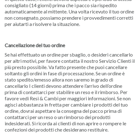
consigliato (14 giorni) prima che i pacco sia rispedito
automaticamente al mittente. Una volta ricevuto il tuo ordine
non consegnato, possiamo prendere i provvedimenti corretti
per aiutarti a risolvere la situazione.
Cancellazione del tuo ordine
Se hai effettuato un ordine per sbaglio, o desideri cancellarlo
per altri motivi, per favore contatta il nostro Servizio Clienti il
più presto possibile. Va fatto presente che puoi cancellare
soltanto gli ordini in fase di processazione. Se un ordine è
stato spedito/emesso allora non saremo in grado di
cancellarlo I clienti devono attendere l’arrivo dell’ordine
prima di contattarci per stabilire un reso e il rimborso. Per
favore vedi Resi & Cambi per maggiori informazioni. Se non
agisci abbastanza in fretta per cambiare i prodotti del tuo
ordine, dovrai aspettare la consegna del pacco prima di
contattarci per un reso o un rimborso dei prodotti
indesiderati. Si ricorda ai clienti di non aprire o rompere le
confezioni dei prodotti che desiderano restituire.