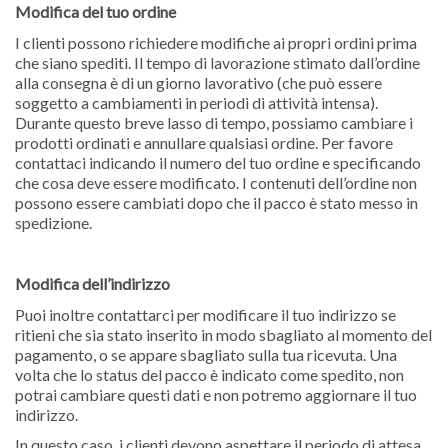
Modifica del tuo ordine
I clienti possono richiedere modifiche ai propri ordini prima
che siano spediti. Il tempo di lavorazione stimato dall’ordine
alla consegna è di un giorno lavorativo (che può essere
soggetto a cambiamenti in periodi di attività intensa).
Durante questo breve lasso di tempo, possiamo cambiare i
prodotti ordinati e annullare qualsiasi ordine. Per favore
contattaci indicando il numero del tuo ordine e specificando
che cosa deve essere modificato. I contenuti dell’ordine non
possono essere cambiati dopo che il pacco è stato messo in
spedizione.
Modifica dell’indirizzo
Puoi inoltre contattarci per modificare il tuo indirizzo se
ritieni che sia stato inserito in modo sbagliato al momento del
pagamento, o se appare sbagliato sulla tua ricevuta. Una
volta che lo status del pacco è indicato come spedito, non
potrai cambiare questi dati e non potremo aggiornare il tuo
indirizzo.
In questo caso, i clienti devono aspettare il periodo di attesa