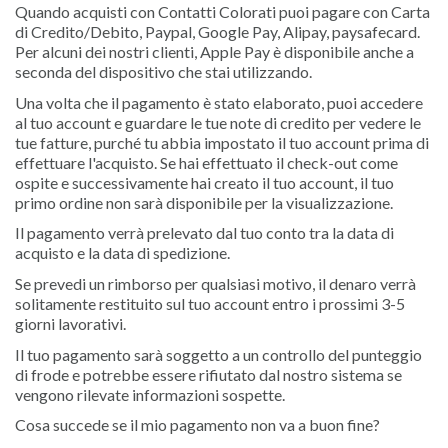
Quando acquisti con Contatti Colorati puoi pagare con Carta
di Credito/Debito, Paypal, Google Pay, Alipay, paysafecard.
Per alcuni dei nostri clienti, Apple Pay è disponibile anche a
seconda del dispositivo che stai utilizzando.
Una volta che il pagamento è stato elaborato, puoi accedere
al tuo account e guardare le tue note di credito per vedere le
tue fatture, purché tu abbia impostato il tuo account prima di
effettuare l'acquisto. Se hai effettuato il check-out come
ospite e successivamente hai creato il tuo account, il tuo
primo ordine non sarà disponibile per la visualizzazione.
Il pagamento verrà prelevato dal tuo conto tra la data di
acquisto e la data di spedizione.
Se prevedi un rimborso per qualsiasi motivo, il denaro verrà
solitamente restituito sul tuo account entro i prossimi 3-5
giorni lavorativi.
Il tuo pagamento sarà soggetto a un controllo del punteggio
di frode e potrebbe essere rifiutato dal nostro sistema se
vengono rilevate informazioni sospette.
Cosa succede se il mio pagamento non va a buon fine?