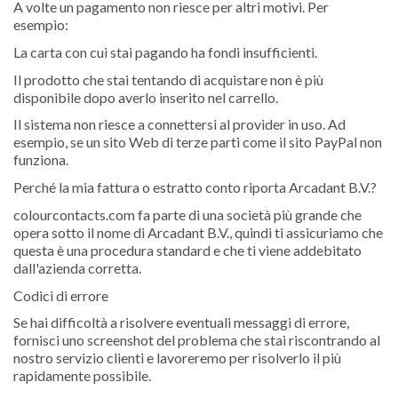
A volte un pagamento non riesce per altri motivi. Per
esempio:
La carta con cui stai pagando ha fondi insufficienti.
Il prodotto che stai tentando di acquistare non è più
disponibile dopo averlo inserito nel carrello.
Il sistema non riesce a connettersi al provider in uso. Ad
esempio, se un sito Web di terze parti come il sito PayPal non
funziona.
Perché la mia fattura o estratto conto riporta Arcadant B.V.?
colourcontacts.com fa parte di una società più grande che
opera sotto il nome di Arcadant B.V., quindi ti assicuriamo che
questa è una procedura standard e che ti viene addebitato
dall'azienda corretta.
Codici di errore
Se hai difficoltà a risolvere eventuali messaggi di errore,
fornisci uno screenshot del problema che stai riscontrando al
nostro servizio clienti e lavoreremo per risolverlo il più
rapidamente possibile.