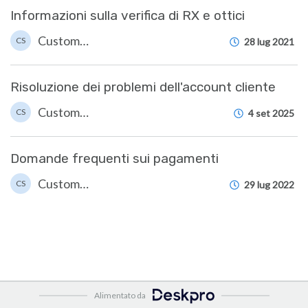
Informazioni sulla verifica di RX e ottici
Customer Services
CS
28 lug 2021
Risoluzione dei problemi dell'account cliente
Customer Services
CS
4 set 2025
Domande frequenti sui pagamenti
Customer Services
CS
29 lug 2022
Alimentato da